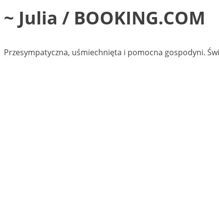
~ Julia / BOOKING.COM
Przesympatyczna, uśmiechnięta i pomocna gospodyni. Świetna